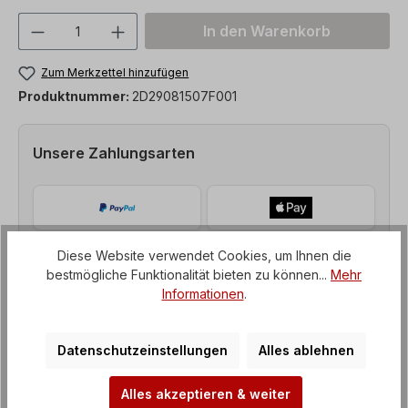
Produkt Anzahl: Gib den gewünschten We
In den Warenkorb
Zum Merkzettel hinzufügen
Produktnummer:
2D29081507F001
Unsere Zahlungsarten
Diese Website verwendet Cookies, um Ihnen die
bestmögliche Funktionalität bieten zu können...
Mehr
Informationen
.
Datenschutzeinstellungen
Alles ablehnen
Alles akzeptieren & weiter