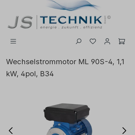
inhalt springen
Wechselstrommotor ML 90S-4, 1,1
kW, 4pol, B34