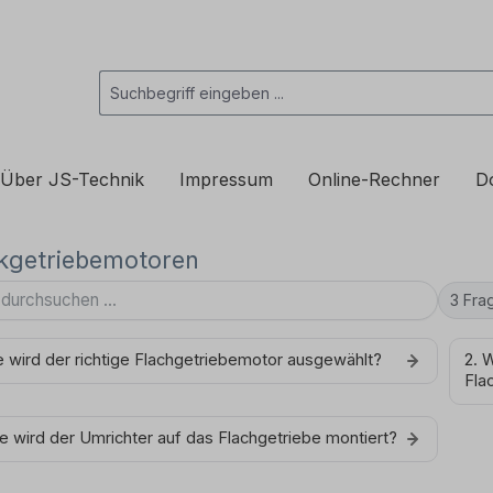
Über JS-Technik
Impressum
Online-Rechner
D
kgetriebemotoren
3 Fra
e wird der richtige Flachgetriebemotor ausgewählt?
2. 
Fla
e wird der Umrichter auf das Flachgetriebe montiert?