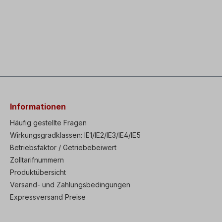
Informationen
Häufig gestellte Fragen
Wirkungsgradklassen: IE1/IE2/IE3/IE4/IE5
Betriebsfaktor / Getriebebeiwert
Zolltarifnummern
Produktübersicht
Versand- und Zahlungsbedingungen
Expressversand Preise