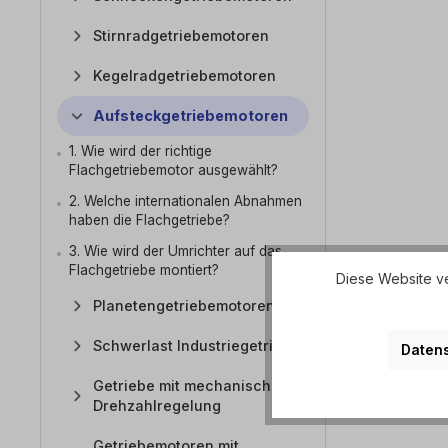
Stirnradgetriebemotoren
Kegelradgetriebemotoren
Aufsteckgetriebemotoren
1. Wie wird der richtige
Flachgetriebemotor ausgewählt?
2. Welche internationalen Abnahmen
haben die Flachgetriebe?
3. Wie wird der Umrichter auf das
Flachgetriebe montiert?
Diese Website ve
Planetengetriebemotoren
Schwerlast Industriegetriebe
Datens
Getriebe mit mechanischer
Drehzahlregelung
Getriebemotoren mit