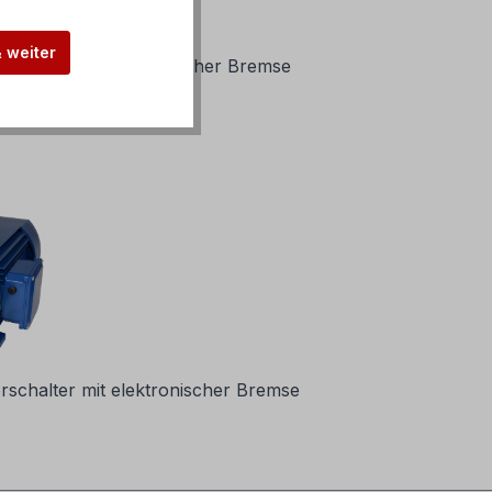
& weiter
chalter mit elektronischer Bremse
schalter mit elektronischer Bremse