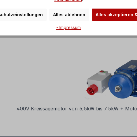
chutzeinstellungen
Alles ablehnen
Alles akzeptieren 
400V Kreissägemotor von 1,5kW bis 4kW + Motors
- Impressum
400V Kreissägemotor von 5,5kW bis 7,5kW + Motor