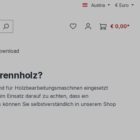
Austria
€
Euro
€ 0,00*
ownload
Brennholz?
nd für Holzbearbeitungsmaschinen eingesetzt
m Einsatz darauf zu achten, dass ein
s können Sie selbstverständlich in unserem Shop