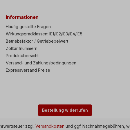
Informationen
Häufig gestellte Fragen
Wirkungsgradklassen: IE1/IE2/IE3/IE4/IE5
Betriebsfaktor / Getriebebeiwert
Zolltarifnummern
Produktübersicht
Versand- und Zahlungsbedingungen
Expressversand Preise
Bestellung widerrufen
ehrwertsteuer zzgl.
Versandkosten
und ggf. Nachnahmegebühren, we