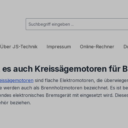
Über JS-Technik
Impressum
Online-Rechner
D
bt es auch Kreissägemotoren für 
eissägemotoren
sind flache Elektromotoren, die überwiege
e werden auch als Brennholzmotoren bezeichnet. Es ist bei
ndes elektronisches Bremsgerät mit eingesetzt wird. Diese
ehör beziehen.