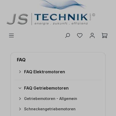
inhalt springen
FAQ
FAQ Elektromotoren
FAQ Getriebemotoren
Getriebemotoren - Allgemein
Schneckengetriebemotoren