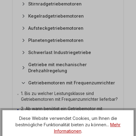
Stirnradgetriebemotoren
Kegelradgetriebemotoren
Aufsteckgetriebemotoren
Planetengetriebemotoren
Schwerlast Industriegetriebe
Getriebe mit mechanischer
Drehzahlregelung
Getriebemotoren mit Frequenzumrichter
1. Bis zu welcher Leistungsklasse sind
Getriebemotoren mit Frequenzumrichter lieferbar?
2. Ab wann benötigt ein Getriebemotor mit
Umrichter einen Fremdlüfter?
Diese Website verwendet Cookies, um Ihnen die
3. Welche Betriebsart haben Getriebemotoren mit
bestmögliche Funktionalität bieten zu können...
Mehr
Umrichter?
Informationen
.