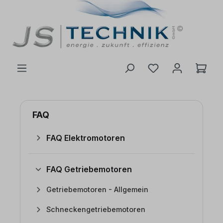
inhalt springen
FAQ
FAQ Elektromotoren
FAQ Getriebemotoren
Getriebemotoren - Allgemein
Schneckengetriebemotoren