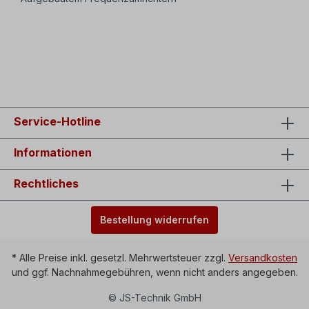
SEO: Spannschienen für Elektromotoren mit
Riemenscheibe, Motor-Spannschienen für Riemmenantrieb
Service-Hotline
Informationen
Rechtliches
Bestellung widerrufen
* Alle Preise inkl. gesetzl. Mehrwertsteuer zzgl.
Versandkosten
und ggf. Nachnahmegebühren, wenn nicht anders angegeben.
© JS-Technik GmbH