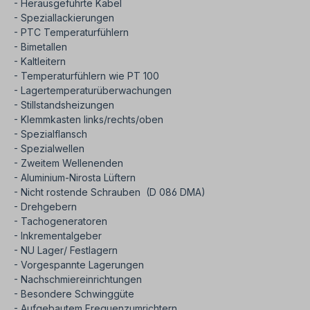
- Herausgeführte Kabel
- Speziallackierungen
- PTC Temperaturfühlern
- Bimetallen
- Kaltleitern
- Temperaturfühlern wie PT 100
- Lagertemperaturüberwachungen
- Stillstandsheizungen
- Klemmkasten links/rechts/oben
- Spezialflansch
- Spezialwellen
- Zweitem Wellenenden
- Aluminium-Nirosta Lüftern
- Nicht rostende Schrauben (D 086 DMA)
- Drehgebern
- Tachogeneratoren
- Inkrementalgeber
- NU Lager/ Festlagern
- Vorgespannte Lagerungen
- Nachschmiereinrichtungen
- Besondere Schwinggüte
- Aufgebautem Frequenzumrichtern