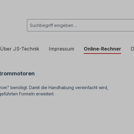
Über JS-Technik
Impressum
Online-Rechner
D
strommotoren
trom" benötigt. Damit die Handhabung vereinfacht wird,
geführten Formeln erweitert.