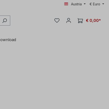
Austria
€
Euro
€ 0,00*
ownload