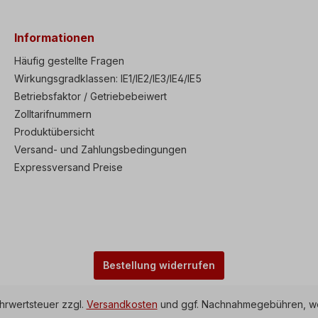
Informationen
Häufig gestellte Fragen
Wirkungsgradklassen: IE1/IE2/IE3/IE4/IE5
Betriebsfaktor / Getriebebeiwert
Zolltarifnummern
Produktübersicht
Versand- und Zahlungsbedingungen
Expressversand Preise
Bestellung widerrufen
ehrwertsteuer zzgl.
Versandkosten
und ggf. Nachnahmegebühren, we