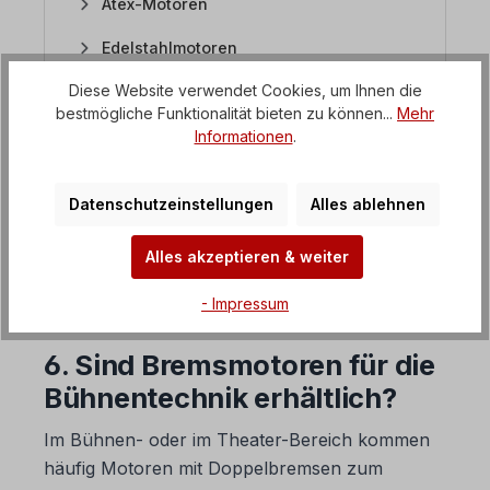
Atex-Motoren
Edelstahlmotoren
Diese Website verwendet Cookies, um Ihnen die
Flachmotoren / Sägemotoren
bestmögliche Funktionalität bieten zu können...
Mehr
Gleichstrommotoren
Informationen
.
FAQ Getriebemotoren
Datenschutzeinstellungen
Alles ablehnen
Alles akzeptieren & weiter
FAQ Frequenzumrichter
- Impressum
6. Sind Bremsmotoren für die
Bühnentechnik erhältlich?
Im Bühnen- oder im Theater-Bereich kommen
häufig Motoren mit Doppelbremsen zum