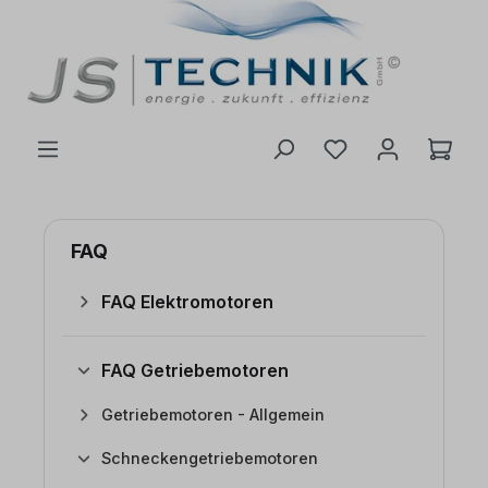
inhalt springen
FAQ
FAQ Elektromotoren
FAQ Getriebemotoren
Getriebemotoren - Allgemein
Schneckengetriebemotoren