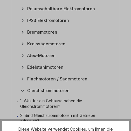
Polumschaltbare Elektromotoren
IP23 Elektromotoren
Bremsmotoren
Kreissägemotoren
Atex-Motoren
Edelstahlmotoren
Flachmotoren / Sägemotoren
Gleichstrommotoren
1. Was für ein Gehäuse haben die
Gleichstrommotoren?
2. Sind Gleichstrommotoren mit Getriebe
erhältlich?
Diese Website verwendet Cookies, um Ihnen die
3. Wie werden die Gleichstrommotoren