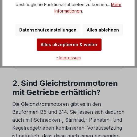
bestmögliche Funktionalität bieten zu können...
Mehr
angeschlossen?
Informationen
.
4. Was für Gleichstrommotoren werden
angeboten?
Datenschutzeinstellungen
Alles ablehnen
FAQ Getriebemotoren
Alles akzeptieren & weiter
FAQ Frequenzumrichter
- Impressum
2. Sind Gleichstrommotoren
mit Getriebe erhältlich?
Die Gleichstrommotoren gibt es in den
Bauformen B5 und B14. Sie lassen sich dadurch
auch mit Schnecken-, Stirnrad,- Planeten- und
Kegelradgetrieben kombinieren. Voraussetzung
ist natürlich, dass diese auch einen passenden