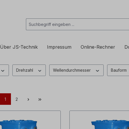
Über JS-Technik
Impressum
Online-Rechner
D
Drehzahl
Wellendurchmesser
Bauform
1
2