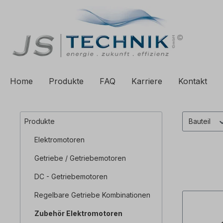
e springen
Zur Hauptnavigation springen
Home
Produkte
FAQ
Karriere
Kontakt
Produkte
Bauteil
Elektromotoren
Getriebe / Getriebemotoren
DC - Getriebemotoren
Regelbare Getriebe Kombinationen
Zubehör Elektromotoren