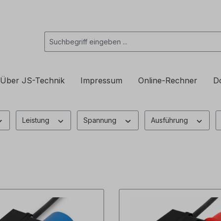
Über JS-Technik
Impressum
Online-Rechner
D
Leistung
Spannung
Ausführung