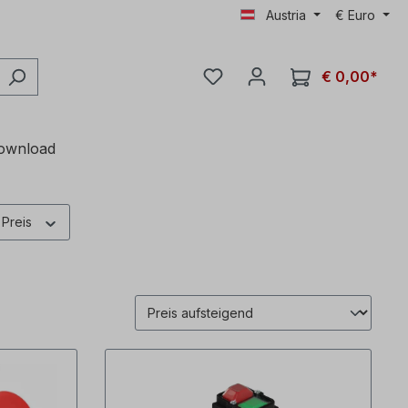
Austria
€
Euro
€ 0,00*
ownload
Preis