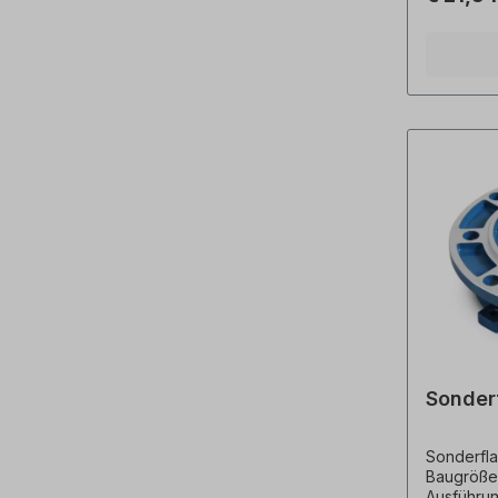
Änderung
Sonder
Sonderfla
Baugröße 
Ausführu