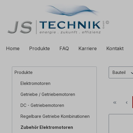
e springen
Zur Hauptnavigation springen
Home
Produkte
FAQ
Karriere
Kontakt
Produkte
Bauteil
Elektromotoren
Getriebe / Getriebemotoren
DC - Getriebemotoren
Regelbare Getriebe Kombinationen
Zubehör Elektromotoren