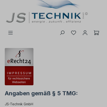
inhalt springen
Angaben gemäß § 5 TMG:
JS-Technik GmbH