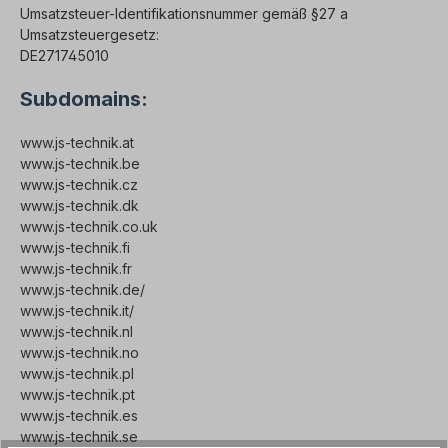
Umsatzsteuer-Identifikationsnummer gemäß §27 a
Umsatzsteuergesetz:
DE271745010
Subdomains:
www.js-technik.at
www.js-technik.be
www.js-technik.cz
www.js-technik.dk
www.js-technik.co.uk
www.js-technik.fi
www.js-technik.fr
www.js-technik.de/
www.js-technik.it/
www.js-technik.nl
www.js-technik.no
www.js-technik.pl
www.js-technik.pt
www.js-technik.es
www.js-technik.se