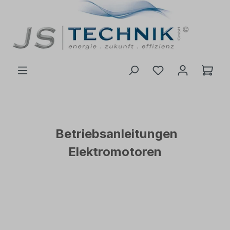
inhalt springen
Betriebsanleitungen
Elektromotoren