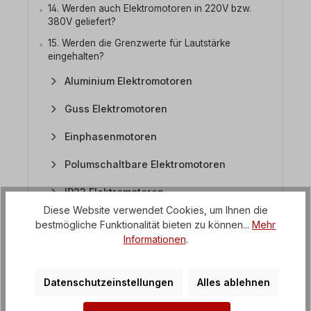
14. Werden auch Elektromotoren in 220V bzw.
380V geliefert?
15. Werden die Grenzwerte für Lautstärke
eingehalten?
Aluminium Elektromotoren
Guss Elektromotoren
Einphasenmotoren
Polumschaltbare Elektromotoren
IP23 Elektromotoren
Diese Website verwendet Cookies, um Ihnen die
Bremsmotoren
bestmögliche Funktionalität bieten zu können...
Mehr
Informationen
.
Kreissägemotoren
Atex-Motoren
Datenschutzeinstellungen
Alles ablehnen
Edelstahlmotoren