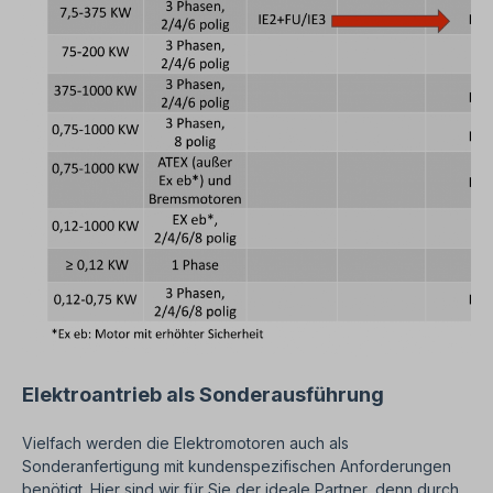
Elektroantrieb als Sonderausführung
Vielfach werden die Elektromotoren auch als
Sonderanfertigung mit kundenspezifischen Anforderungen
benötigt. Hier sind wir für Sie der ideale Partner, denn durch