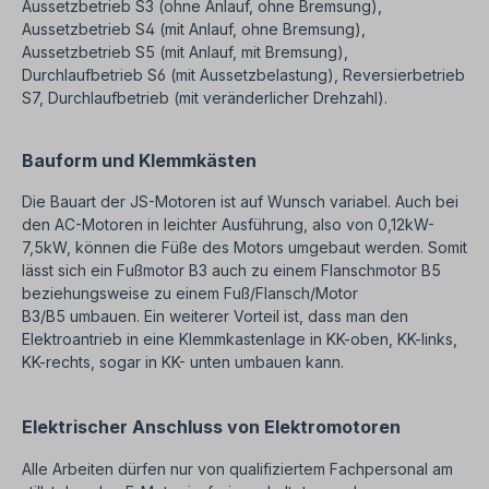
Aussetzbetrieb S3 (ohne Anlauf, ohne Bremsung),
Aussetzbetrieb S4 (mit Anlauf, ohne Bremsung),
Aussetzbetrieb S5 (mit Anlauf, mit Bremsung),
Durchlaufbetrieb S6 (mit Aussetzbelastung), Reversierbetrieb
S7, Durchlaufbetrieb (mit veränderlicher Drehzahl).
Bauform und Klemmkästen
Die Bauart der JS-Motoren ist auf Wunsch variabel. Auch bei
den AC-Motoren in leichter Ausführung, also von 0,12kW-
7,5kW, können die Füße des Motors umgebaut werden. Somit
lässt sich ein Fußmotor B3 auch zu einem Flanschmotor B5
beziehungsweise zu einem Fuß/Flansch/Motor
B3/B5 umbauen. Ein weiterer Vorteil ist, dass man den
Elektroantrieb in eine Klemmkastenlage in KK-oben, KK-links,
KK-rechts, sogar in KK- unten umbauen kann.
Elektrischer Anschluss von Elektromotoren
Alle Arbeiten dürfen nur von qualifiziertem Fachpersonal am