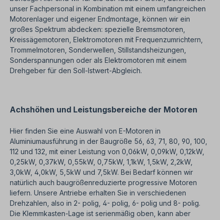
unser Fachpersonal in Kombination mit einem umfangreichen
Motorenlager und eigener Endmontage, können wir ein
großes Spektrum abdecken: spezielle Bremsmotoren,
Kreissägemotoren, Elektromotoren mit Frequenzumrichtern,
Trommelmotoren, Sonderwellen, Stillstandsheizungen,
Sonderspannungen oder als Elektromotoren mit einem
Drehgeber für den Soll-Istwert-Abgleich.
Achshöhen und Leistungsbereiche der Motoren
Hier finden Sie eine Auswahl von E-Motoren in
Aluminiumausführung in der Baugröße 56, 63, 71, 80, 90, 100,
112 und 132, mit einer Leistung von 0,06kW, 0,09kW, 0,12kW,
0,25kW, 0,37kW, 0,55kW, 0,75kW, 1,1kW, 1,5kW, 2,2kW,
3,0kW, 4,0kW, 5,5kW und 7,5kW. Bei Bedarf können wir
natürlich auch baugrößenreduzierte progressive Motoren
liefern. Unsere Antriebe erhalten Sie in verschiedenen
Drehzahlen, also in 2- polig, 4- polig, 6- polig und 8- polig.
Die Klemmkasten-Lage ist serienmäßig oben, kann aber