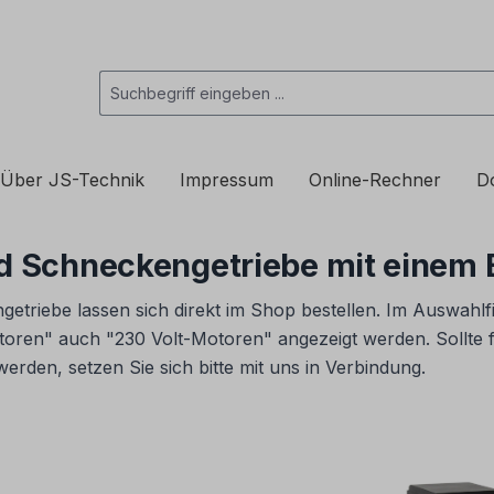
Über JS-Technik
Impressum
Online-Rechner
D
nd Schneckengetriebe mit einem 
etriebe lassen sich direkt im Shop bestellen. Im Auswahlf
ren" auch "230 Volt-Motoren" angezeigt werden. Sollte f
erden, setzen Sie sich bitte mit uns in Verbindung.