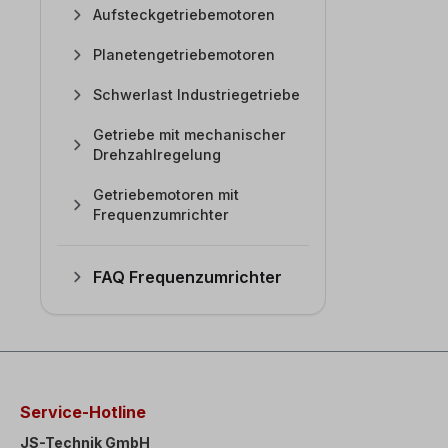
Aufsteckgetriebemotoren
Planetengetriebemotoren
Schwerlast Industriegetriebe
Getriebe mit mechanischer
Drehzahlregelung
Getriebemotoren mit
Frequenzumrichter
FAQ Frequenzumrichter
Service-Hotline
JS-Technik GmbH