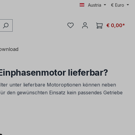
Austria
€
Euro
€ 0,00*
ownload
Einphasenmotor lieferbar?
ilter unter lieferbare Motoroptionen können neben
ür den gewünschten Einsatz kein passendes Getriebe