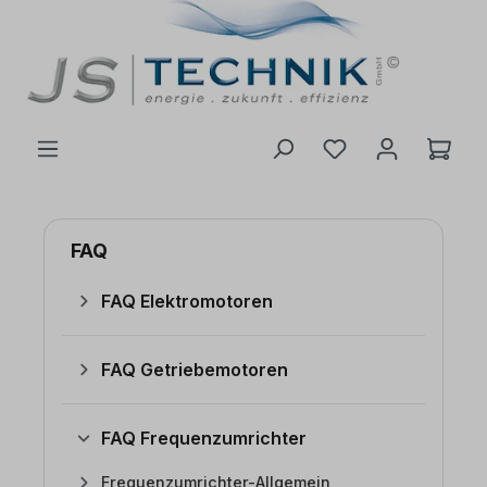
inhalt springen
FAQ
FAQ Elektromotoren
FAQ Getriebemotoren
FAQ Frequenzumrichter
Frequenzumrichter-Allgemein