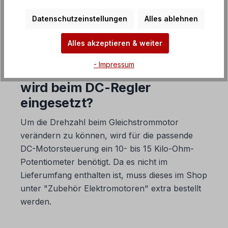
eingesetzt?
Datenschutzeinstellungen
Alles ablehnen
3. Was für technische Besonderheiten hat der DC-
Regler?
Alles akzeptieren & weiter
- Impressum
2. Welches Potentiometer
wird beim DC-Regler
eingesetzt?
Um die Drehzahl beim Gleichstrommotor
verändern zu können, wird für die passende
DC-Motorsteuerung ein 10- bis 15 Kilo-Ohm-
Potentiometer benötigt. Da es nicht im
Lieferumfang enthalten ist, muss dieses im Shop
unter "Zubehör Elektromotoren" extra bestellt
werden.