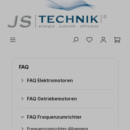
inhalt springen
FAQ
FAQ Elektromotoren
FAQ Getriebemotoren
FAQ Frequenzumrichter
Frequenzumrichter-Allgemein