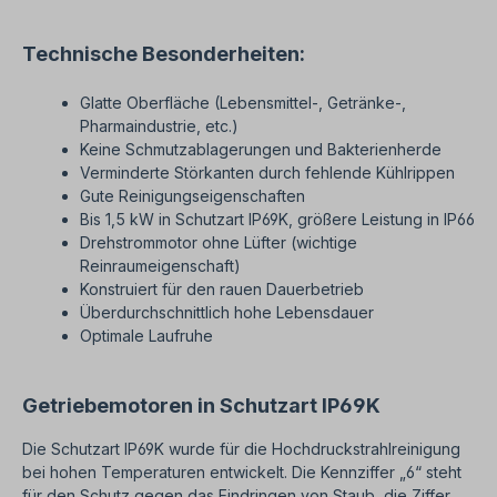
Technische Besonderheiten:
Glatte Oberfläche (Lebensmittel-, Getränke-,
Pharmaindustrie, etc.)
Keine Schmutzablagerungen und Bakterienherde
Verminderte Störkanten durch fehlende Kühlrippen
Gute Reinigungseigenschaften
Bis 1,5 kW in Schutzart IP69K, größere Leistung in IP66
Drehstrommotor ohne Lüfter (wichtige
Reinraumeigenschaft)
Konstruiert für den rauen Dauerbetrieb
Überdurchschnittlich hohe Lebensdauer
Optimale Laufruhe
Getriebemotoren in Schutzart IP69K
Die Schutzart IP69K wurde für die Hochdruckstrahlreinigung
bei hohen Temperaturen entwickelt. Die Kennziffer „6“ steht
für den Schutz gegen das Eindringen von Staub, die Ziffer