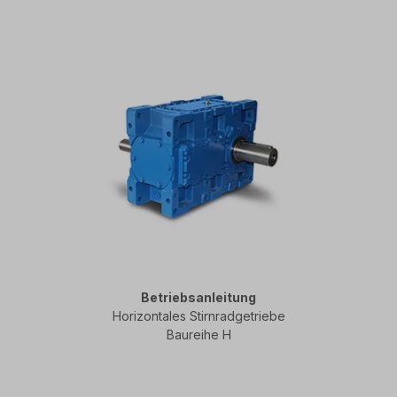
Betriebsanleitung
Horizontales Stirnradgetriebe
Baureihe H