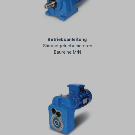
Betriebsanleitung
Stirnradgetriebemotoren
Baureihe M/N