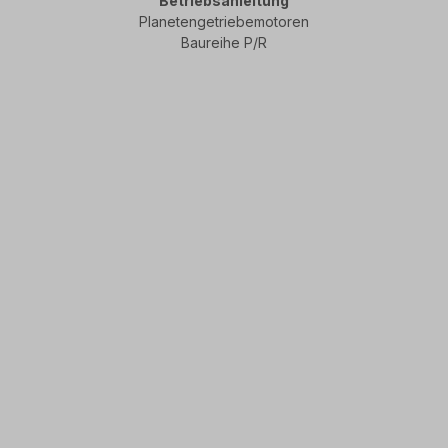
Betriebsanleitung
Planetengetriebemotoren
Baureihe P/R