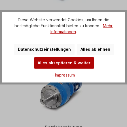
Betriebsanleitung
Diese Website verwendet Cookies, um Ihnen die
Flachgetriebemotoren
bestmögliche Funktionalität bieten zu können...
Mehr
Baureihe D
Informationen
.
Datenschutzeinstellungen
Alles ablehnen
Alles akzeptieren & weiter
- Impressum