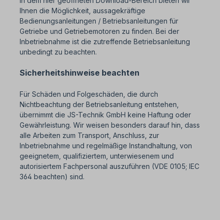
In dem hier geöffneten Download-Bereich bieten wir
Ihnen die Möglichkeit, aussagekräftige
Bedienungsanleitungen / Betriebsanleitungen für
Getriebe und Getriebemotoren zu finden. Bei der
Inbetriebnahme ist die zutreffende Betriebsanleitung
unbedingt zu beachten.
Sicherheitshinweise beachten
Für Schäden und Folgeschäden, die durch
Nichtbeachtung der Betriebsanleitung entstehen,
übernimmt die JS-Technik GmbH keine Haftung oder
Gewährleistung. Wir weisen besonders darauf hin, dass
alle Arbeiten zum Transport, Anschluss, zur
Inbetriebnahme und regelmäßige Instandhaltung, von
geeignetem, qualifiziertem, unterwiesenem und
autorisiertem Fachpersonal auszuführen (VDE 0105; IEC
364 beachten) sind.
SEO= Betriebsanleitungen Getriebe + Getriebemotoren