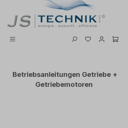
inhalt springen
Betriebsanleitungen Getriebe +
Getriebemotoren