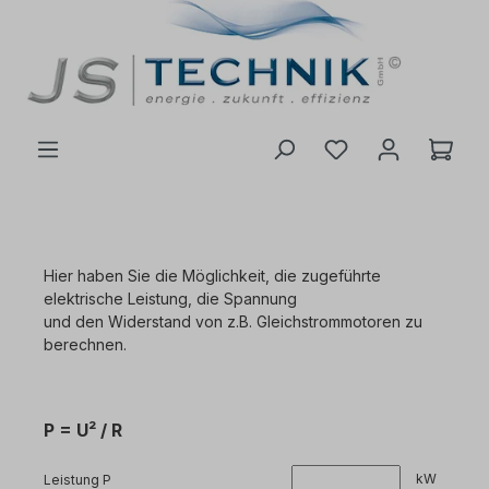
inhalt springen
Hier haben Sie die Möglichkeit, die zugeführte
elektrische Leistung, die Spannung
und den Widerstand von z.B. Gleichstrommotoren zu
berechnen.
P = U² / R
kW
Leistung P