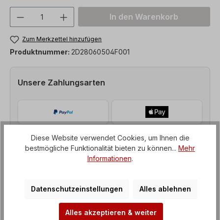
Produkt Anzahl: Gib den gewünschten We
In den Warenkorb
Zum Merkzettel hinzufügen
Produktnummer:
2D28060504F001
Unsere Zahlungsarten
Diese Website verwendet Cookies, um Ihnen die
bestmögliche Funktionalität bieten zu können...
Mehr
Informationen
.
Datenschutzeinstellungen
Alles ablehnen
Alles akzeptieren & weiter