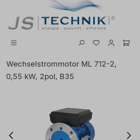
inhalt springen
Wechselstrommotor ML 712-2,
0,55 kW, 2pol, B35