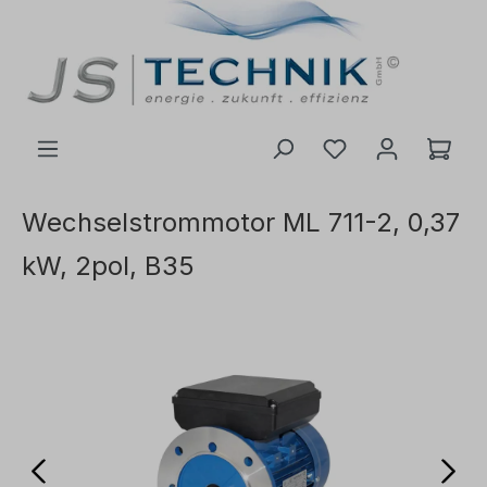
inhalt springen
Wechselstrommotor ML 711-2, 0,37
kW, 2pol, B35