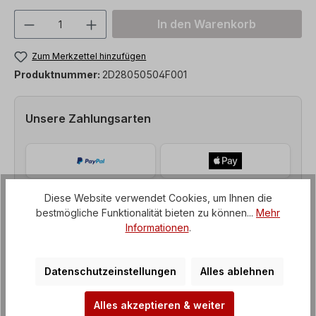
Produkt Anzahl: Gib den gewünschten We
In den Warenkorb
Zum Merkzettel hinzufügen
Produktnummer:
2D28050504F001
Unsere Zahlungsarten
Diese Website verwendet Cookies, um Ihnen die
bestmögliche Funktionalität bieten zu können...
Mehr
Informationen
.
Datenschutzeinstellungen
Alles ablehnen
Alles akzeptieren & weiter