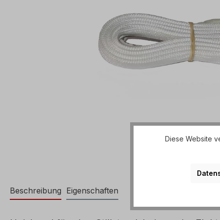
Diese Website ve
Datens
Beschreibung
Eigenschaften