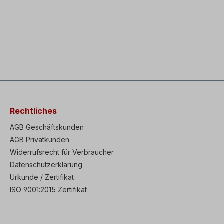
Rechtliches
AGB Geschäftskunden
AGB Privatkunden
Widerrufsrecht für Verbraucher
Datenschutzerklärung
Urkunde / Zertifikat
ISO 9001:2015 Zertifikat