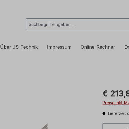
Über JS-Technik
Impressum
Online-Rechner
D
€ 213,
Preise inkl. 
Lieferzeit 
Produkt