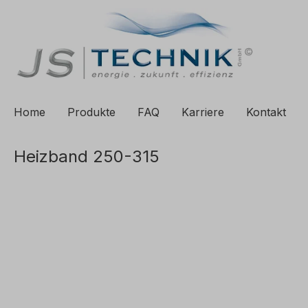
e springen
Zur Hauptnavigation springen
Home
Produkte
FAQ
Karriere
Kontakt
Heizband 250-315