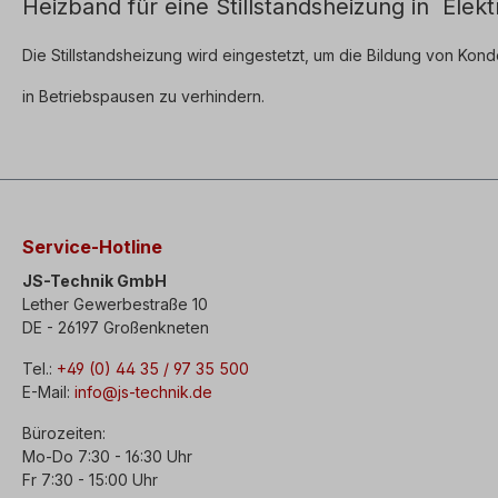
Heizband für eine Stillstandsheizung in Ele
Die Stillstandsheizung wird eingestetzt, um die Bildung von Kond
in Betriebspausen zu verhindern.
Service-Hotline
JS-Technik GmbH
Lether Gewerbestraße 10
DE - 26197 Großenkneten
Tel.:
+49 (0) 44 35 / 97 35 500
E-Mail:
info@js-technik.de
Bürozeiten:
Mo-Do 7:30 - 16:30 Uhr
Fr 7:30 - 15:00 Uhr