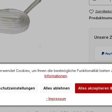
Zum Merkze
Produktnum
Unsere 
rwendet Cookies, um Ihnen die bestmögliche Funktionalität bieten 
Informationen
.
chutzeinstellungen
Alles ablehnen
Alles akzeptieren 
- Impressum