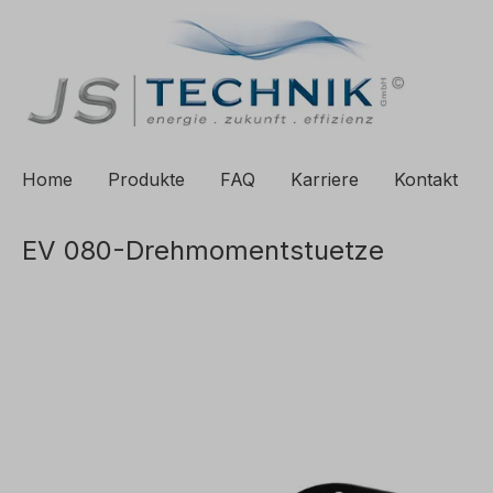
e springen
Zur Hauptnavigation springen
Home
Produkte
FAQ
Karriere
Kontakt
EV 080-Drehmomentstuetze