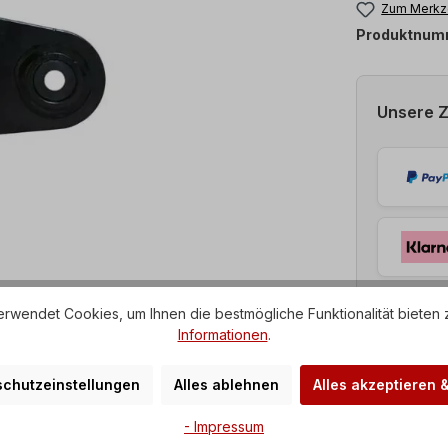
Zum Merkze
Produktnum
Unsere 
rwendet Cookies, um Ihnen die bestmögliche Funktionalität bieten 
Informationen
.
chutzeinstellungen
Alles ablehnen
Alles akzeptieren 
- Impressum