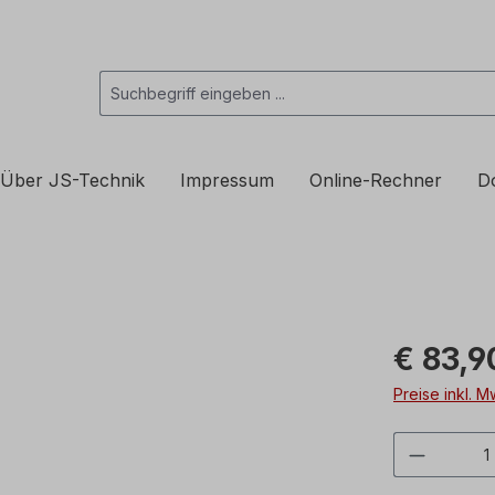
Über JS-Technik
Impressum
Online-Rechner
D
€ 83,9
Preise inkl. 
Produkt