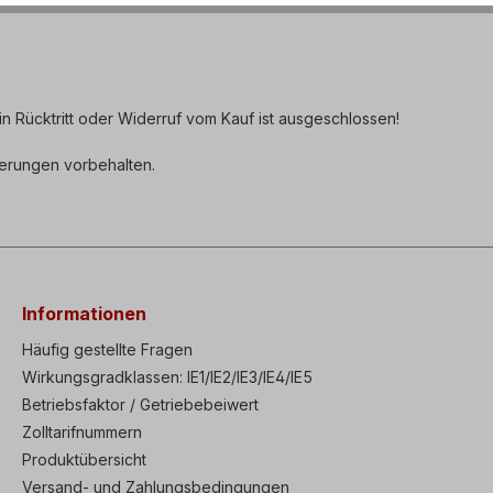
in Rücktritt oder Widerruf vom Kauf ist ausgeschlossen!
derungen vorbehalten.
Informationen
Häufig gestellte Fragen
Wirkungsgradklassen: IE1/IE2/IE3/IE4/IE5
Betriebsfaktor / Getriebebeiwert
Zolltarifnummern
Produktübersicht
Versand- und Zahlungsbedingungen