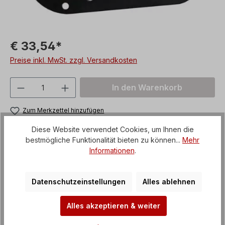
€ 33,54*
Preise inkl. MwSt. zzgl. Versandkosten
Produkt Anzahl: Gib den gewünschten We
In den Warenkorb
Zum Merkzettel hinzufügen
Produktnummer:
YSGDS05
Diese Website verwendet Cookies, um Ihnen die
bestmögliche Funktionalität bieten zu können...
Mehr
Informationen
.
Unsere Zahlungsarten
Datenschutzeinstellungen
Alles ablehnen
Alles akzeptieren & weiter