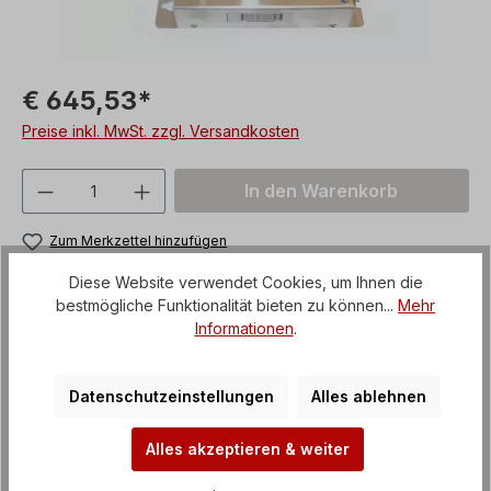
€ 645,53*
Preise inkl. MwSt. zzgl. Versandkosten
Produkt Anzahl: Gib den gewünschten We
In den Warenkorb
Zum Merkzettel hinzufügen
Produktnummer:
EMV-750
Diese Website verwendet Cookies, um Ihnen die
bestmögliche Funktionalität bieten zu können...
Mehr
Informationen
.
Unsere Zahlungsarten
Datenschutzeinstellungen
Alles ablehnen
Alles akzeptieren & weiter