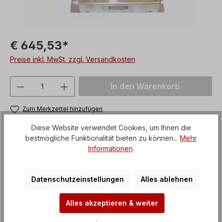
€ 645,53*
Preise inkl. MwSt. zzgl. Versandkosten
Produkt Anzahl: Gib den gewünschten We
In den Warenkorb
Zum Merkzettel hinzufügen
Produktnummer:
EMV-550
Diese Website verwendet Cookies, um Ihnen die
bestmögliche Funktionalität bieten zu können...
Mehr
Informationen
.
Unsere Zahlungsarten
Datenschutzeinstellungen
Alles ablehnen
Alles akzeptieren & weiter