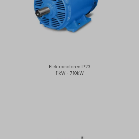
Elektromotoren IP23
11kW - 710kW