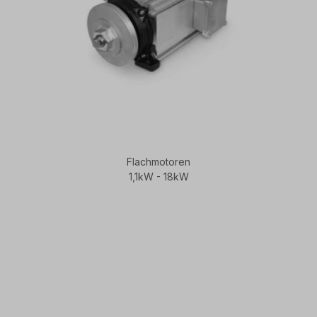
Flachmotoren
1,1kW - 18kW