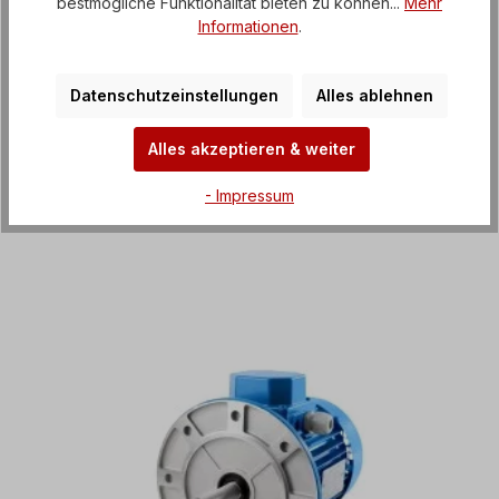
bestmögliche Funktionalität bieten zu können...
Mehr
Informationen
.
Kreissägemotoren
Datenschutzeinstellungen
Alles ablehnen
1,5kW - 7,5kW
Alles akzeptieren & weiter
- Impressum