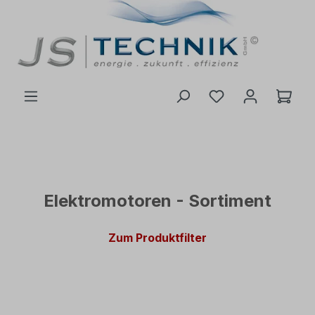
inhalt springen
Elektromotoren - Sortiment
Zum Produktfilter