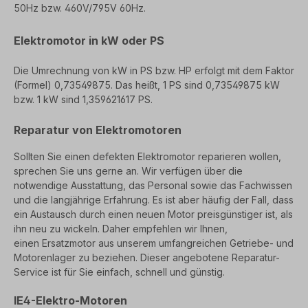
50Hz bzw. 460V/795V 60Hz.
Elektromotor in kW oder PS
Die Umrechnung von kW in PS bzw. HP erfolgt mit dem Faktor
(Formel) 0,73549875. Das heißt, 1 PS sind 0,73549875 kW
bzw. 1 kW sind 1,359621617 PS.
Reparatur von Elektromotoren
Sollten Sie einen defekten Elektromotor reparieren wollen,
sprechen Sie uns gerne an. Wir verfügen über die
notwendige
Ausstattung, das Personal sowie das Fachwissen
und die langjährige Erfahrung. Es ist aber häufig der Fall, dass
ein
Austausch durch einen neuen Motor preisgünstiger ist, als
ihn neu zu wickeln. Daher empfehlen wir Ihnen,
einen
Ersatzmotor aus unserem umfangreichen Getriebe- und
Motorenlager zu beziehen. Dieser angebotene
Reparatur-
Service ist für Sie einfach, schnell und günstig.
IE4-Elektro-Motoren