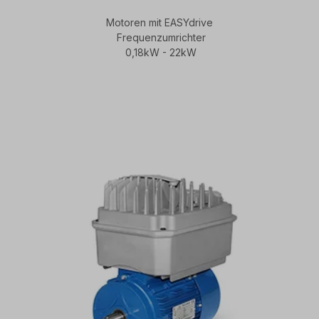
Motoren mit EASYdrive
Frequenzumrichter
0,18kW - 22kW