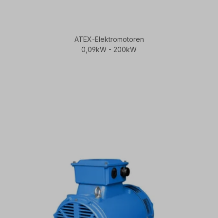
ATEX-Elektromotoren
0,09kW - 200kW