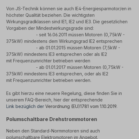
Von JS-Technik können sie auch IE4-Energiesparmotor/en in
höchster Qualität beziehen. Die wichtigsten
Wirkungsgradklassen sind IE1, IE2 und IE3. Die gesetzlichen
Vorgaben der Mindestwirkungsgrade sind:
- seit 16.06.2011 müssen Motoren (0,75kW -
375kW) mindestens dem Wirkungsgrad IE2 entsprechen
- ab 01.01.2015 müssen Motoren (7,5kW -
375kW) mindestens IE3 entsprechen oder als IE2
mit
Frequenzumrichter betrieben werden
- ab 01.01.2017 müssen Motoren (0,75kW -
375kW) mindestens IE3 entsprechen, oder als IE2
mit
Frequenzumrichter betrieben werden.
Es gibt hierzu eine neuere Regelung, diese finden Sie in
unserem FAQ-Bereich, hier der entsprechende
Link bezüglich der
Verordnung (EU)1781 vom 1.10.2019.
Polumschaltbare Drehstrommotoren
Neben den Standard-Normmotoren sind auch
polumschaltbare Elektromotoren im Angebot.